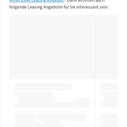
Volvo EX90 Leasing Angebot
? Dann könnten auch
folgende Leasing Angebote für Sie interessant sein.