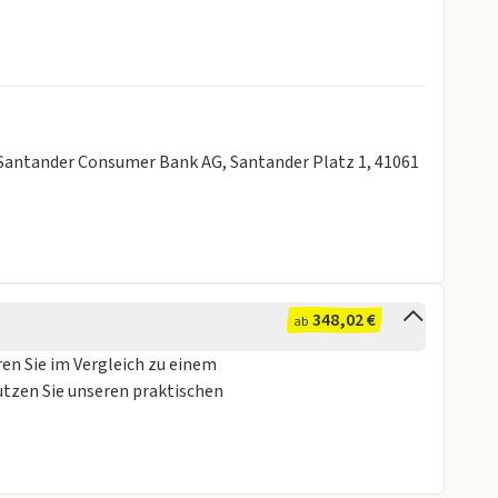
er Santander Consumer Bank AG, Santander Platz 1, 41061
348,02 €
ab
ren Sie im Vergleich zu einem
utzen Sie unseren praktischen