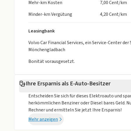
Mehr-km Kosten
7,00 Cent/km
Minder-km Vergütung
4,20 Cent/km
Leasingbank
Volvo Car Financial Services, ein Service-Center d
Mönchengladbach
Bonität vorausgesetzt.
Ihre Ersparnis als E-Auto-Besitzer
Entscheiden Sie sich für dieses Elektroauto und spa
herkömmlichen Benziner oder Diesel bares Geld. N
Rechner und ermitteln Sie jetzt Ihre Ersparnis!
Mehr anzeigen