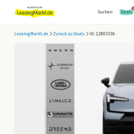
Suchen
Deals
LeasingMarkt.de
Zurück zu Deals
ID: 12803336