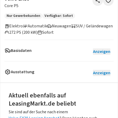
Core P5
Nur Gewerbekunden
Verfügbar: Sofort
Elektro
Automatik
Neuwagen
SUV / Geländewagen
272 PS (200 kW)
Sofort
Basisdaten
Anzeigen
Ausstattung
Anzeigen
Aktuell ebenfalls auf
LeasingMarkt.de beliebt
Sie sind auf der Suche nach einem