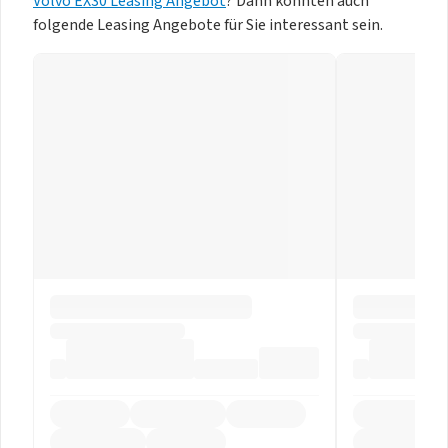
Volvo EX30 Leasing Angebot
? Dann könnten auch
folgende Leasing Angebote für Sie interessant sein.