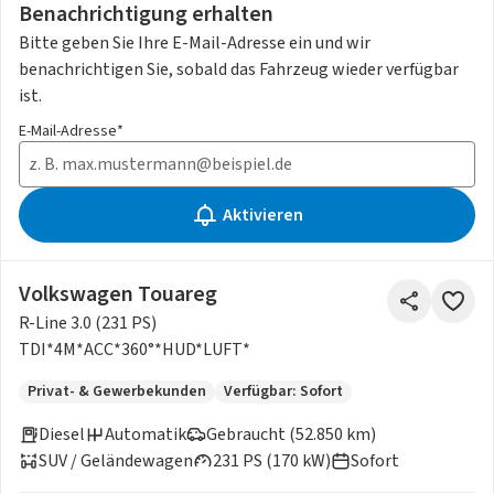
Benachrichtigung erhalten
Bitte geben Sie Ihre E-Mail-Adresse ein und wir
benachrichtigen Sie, sobald das Fahrzeug wieder verfügbar
ist.
E-Mail-Adresse*
Aktivieren
Volkswagen Touareg
R-Line 3.0 (231 PS)
TDI*4M*ACC*360°*HUD*LUFT*
Privat- & Gewerbekunden
Verfügbar: Sofort
Diesel
Automatik
Gebraucht (52.850 km)
SUV / Geländewagen
231 PS (170 kW)
Sofort