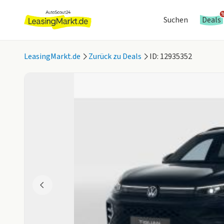
Suchen
Deals
LeasingMarkt.de
Zurück zu Deals
ID: 12935352