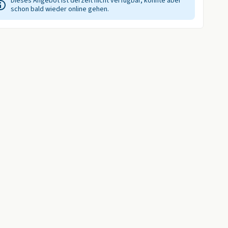
Dieses Angebot ist derzeit nicht verfügbar, könnte aber
schon bald wieder online gehen.