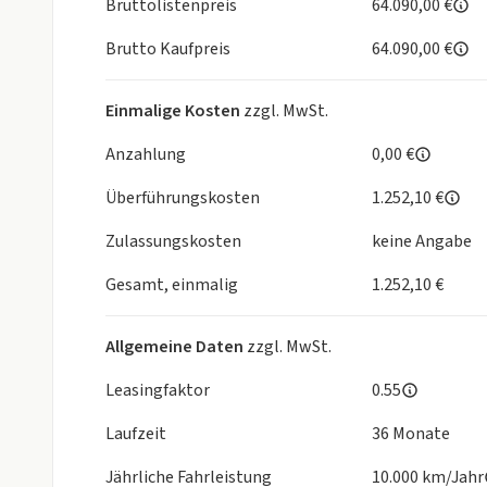
Bruttolistenpreis
64.090,00 €
Brutto Kaufpreis
64.090,00 €
Einmalige Kosten
zzgl. MwSt.
Anzahlung
0,00 €
Überführungskosten
1.252,10 €
Zulassungskosten
keine Angabe
Gesamt, einmalig
1.252,10 €
Allgemeine Daten
zzgl. MwSt.
Leasingfaktor
0.55
Laufzeit
36 Monate
Jährliche Fahrleistung
10.000 km/Jahr