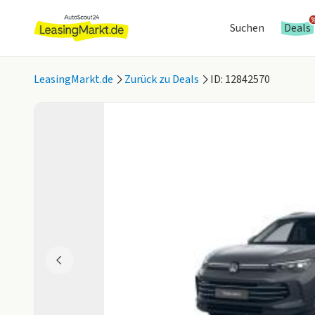
Suchen
Deals
LeasingMarkt.de
Zurück zu Deals
ID: 12842570