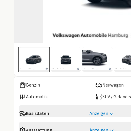
Benzin
Neuwagen
Automatik
SUV / Geländ
Basisdaten
Anzeigen
Verfügbarkeit
Sofort
Ausstattung
Anzeigen