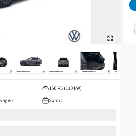
150 PS (110 kW)
ewagen
Sofort