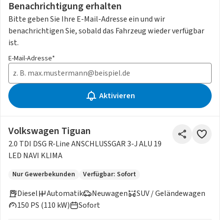
Benachrichtigung erhalten
Bitte geben Sie Ihre E-Mail-Adresse ein und wir
benachrichtigen Sie, sobald das Fahrzeug wieder verfügbar
ist.
E-Mail-Adresse*
Aktivieren
Volkswagen Tiguan
2.0 TDI DSG R-Line ANSCHLUSSGAR 3-J ALU 19
LED NAVI KLIMA
Nur Gewerbekunden
Verfügbar: Sofort
Diesel
Automatik
Neuwagen
SUV / Geländewagen
150 PS (110 kW)
Sofort