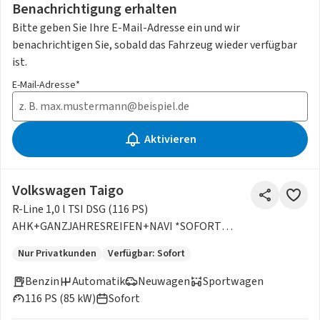
Benachrichtigung erhalten
Bitte geben Sie Ihre E-Mail-Adresse ein und wir
benachrichtigen Sie, sobald das Fahrzeug wieder verfügbar
ist.
E-Mail-Adresse*
Aktivieren
Volkswagen Taigo
R-Line 1,0 l TSI DSG (116 PS)
AHK+GANZJAHRESREIFEN+NAVI *SOFORT
VERFÜGBAR*
Nur Privatkunden
Verfügbar: Sofort
Benzin
Automatik
Neuwagen
Sportwagen
116 PS (85 kW)
Sofort