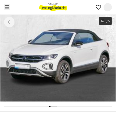
1
/
5