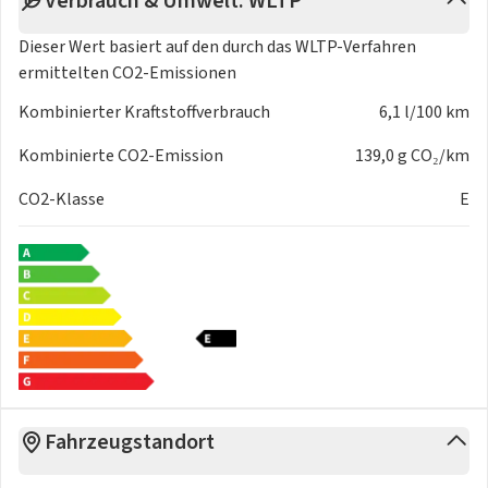
Verbrauch & Umwelt: WLTP*
Dieser Wert basiert auf den durch das
WLTP-Verfahren
ermittelten CO2-Emissionen
Kombinierter Kraftstoffverbrauch
6,1 l/100 km
Kombinierte CO2-Emission
139,0 g CO₂/km
CO2-Klasse
E
Fahrzeugstandort