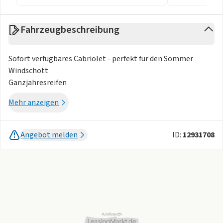
Fahrzeugbeschreibung
Sofort verfügbares Cabriolet - perfekt für den Sommer
Windschott
Ganzjahresreifen
Mehr anzeigen
Angebot melden
ID:
12931708