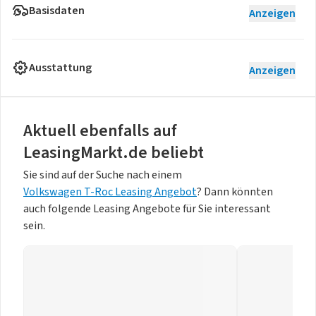
Basisdaten
Anzeigen
Ausstattung
Anzeigen
Aktuell ebenfalls auf
LeasingMarkt.de beliebt
Sie sind auf der Suche nach einem
Volkswagen T-Roc Leasing Angebot
? Dann könnten
auch folgende Leasing Angebote für Sie interessant
sein.