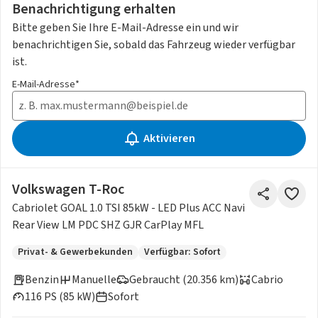
Benachrichtigung erhalten
Bitte geben Sie Ihre E-Mail-Adresse ein und wir
benachrichtigen Sie, sobald das Fahrzeug wieder verfügbar
ist.
E-Mail-Adresse*
Aktivieren
Volkswagen T-Roc
Cabriolet GOAL 1.0 TSI 85kW - LED Plus ACC Navi
Rear View LM PDC SHZ GJR CarPlay MFL
Privat- & Gewerbekunden
Verfügbar: Sofort
Benzin
Manuelle
Gebraucht (20.356 km)
Cabrio
116 PS (85 kW)
Sofort