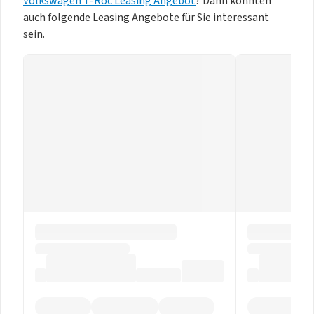
Volkswagen T-Roc Leasing Angebot
? Dann könnten
auch folgende Leasing Angebote für Sie interessant
sein.