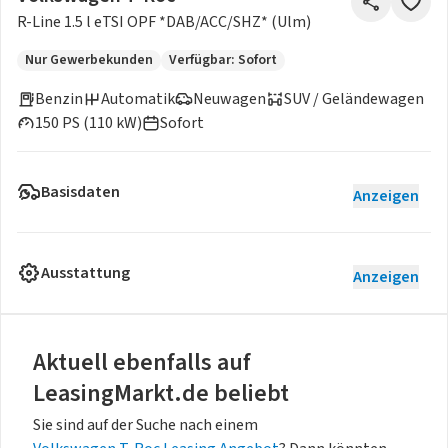
R-Line 1.5 l eTSI OPF *DAB/ACC/SHZ* (Ulm)
Nur Gewerbekunden
Verfügbar: Sofort
Benzin
Automatik
Neuwagen
SUV / Geländewagen
150 PS (110 kW)
Sofort
Basisdaten
Anzeigen
Ausstattung
Anzeigen
Aktuell ebenfalls auf
LeasingMarkt.de beliebt
Sie sind auf der Suche nach einem