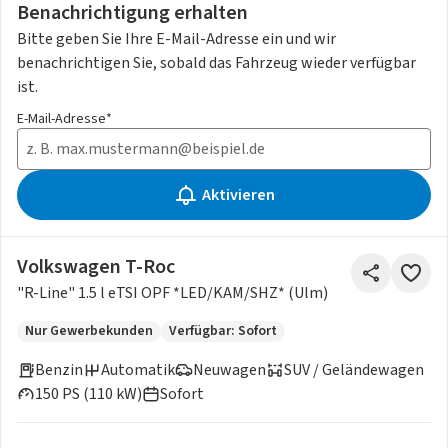
Benachrichtigung erhalten
Bitte geben Sie Ihre E-Mail-Adresse ein und wir
benachrichtigen Sie, sobald das Fahrzeug wieder verfügbar
ist.
E-Mail-Adresse*
Aktivieren
Volkswagen T-Roc
"R-Line" 1.5 l eTSI OPF *LED/KAM/SHZ* (Ulm)
Nur Gewerbekunden
Verfügbar: Sofort
Benzin
Automatik
Neuwagen
SUV / Geländewagen
150 PS (110 kW)
Sofort