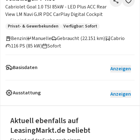
Cabriolet Goal 1.0 TSI 85kW - LED Plus ACC Rear
View LM Navi GJR PDC CarPlay Digital Cockpit
Privat- & Gewerbekunden
Verfügbar: Sofort
Benzin
Manuelle
Gebraucht (22.151 km)
Cabrio
116 PS (85 kW)
Sofort
Basisdaten
Anzeigen
Ausstattung
Anzeigen
Aktuell ebenfalls auf
LeasingMarkt.de beliebt