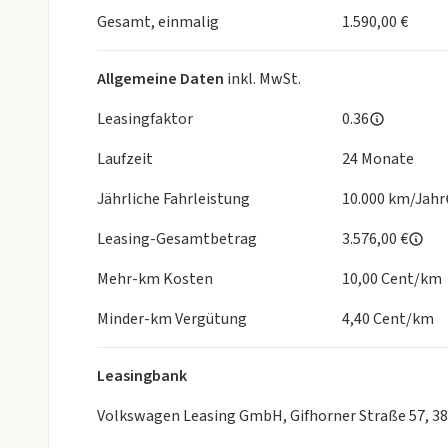
Gesamt, einmalig
1.590,00 €
Allgemeine Daten
inkl. MwSt.
Leasingfaktor
0.36
Laufzeit
24 Monate
Jährliche Fahrleistung
10.000 km/Jahr
Leasing-Gesamtbetrag
3.576,00 €
Mehr-km Kosten
10,00 Cent/km
Minder-km Vergütung
4,40 Cent/km
Leasingbank
Volkswagen Leasing GmbH, Gifhorner Straße 57, 3