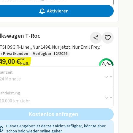
Aktivieren
lkswagen T-Roc
1.5 TSI DSG R-Line „Nur 149€. Nur jetzt. Nur Emil Frey."
r Privatkunden
Verfügbar: 12/2026
49,00 €
inkl.
8,9
MwSt.
aufzeit
Fahrleistung
Kostenlos anfragen
Dieses Angebot ist derzeit nicht verfügbar, könnte aber
schon bald wieder online gehen.