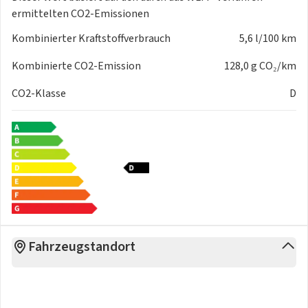
ermittelten CO2-Emissionen
Kombinierter Kraftstoffverbrauch
5,6 l/100 km
Kombinierte CO2-Emission
128,0 g CO₂/km
CO2-Klasse
D
Fahrzeugstandort