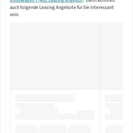
Volkswagen T-Roc Leasing Angebot
? Dann könnten
auch folgende Leasing Angebote für Sie interessant
sein.