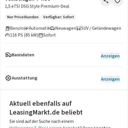
1,5 eTSI DSG Style Premium-Deal
Nur Privatkunden
Verfügbar: Sofort
Benzin
Automatik
Neuwagen
SUV / Geländewagen
116 PS (85 kW)
Sofort
Basisdaten
Anzeigen
Ausstattung
Anzeigen
Aktuell ebenfalls auf
LeasingMarkt.de beliebt
Sie sind auf der Suche nach einem