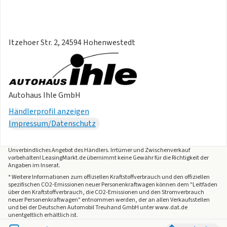
Itzehoer Str. 2, 24594 Hohenwestedt
Autohaus Ihle GmbH
Händlerprofil anzeigen
Impressum/Datenschutz
Unverbindliches Angebot des
Händlers
. Irrtümer und Zwischenverkauf
vorbehalten! LeasingMarkt.de übernimmt keine Gewähr für die Richtigkeit der
Angaben im Inserat.
* Weitere Informationen zum offiziellen Kraftstoffverbrauch und den offiziellen
spezifischen CO2-Emissionen neuer Personenkraftwagen können dem "Leitfaden
über den Kraftstoffverbrauch, die CO2-Emissionen und den Stromverbrauch
neuer Personenkraftwagen" entnommen werden, der an allen Verkaufsstellen
und bei der Deutschen Automobil Treuhand GmbH unter www.dat.de
unentgeltlich erhältlich ist.