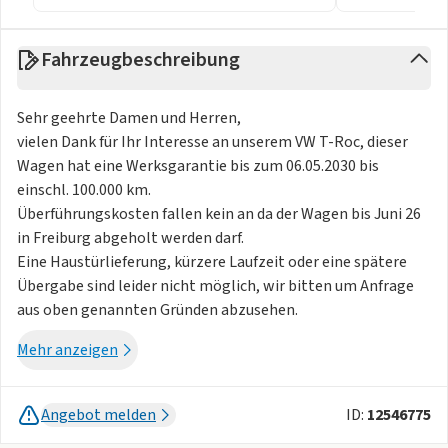
Fahrzeugbeschreibung
Sehr geehrte Damen und Herren,
vielen Dank für Ihr Interesse an unserem VW T-Roc, dieser
Wagen hat eine Werksgarantie bis zum 06.05.2030 bis
einschl. 100.000 km.
Überführungskosten fallen kein an da der Wagen bis Juni 26
in Freiburg abgeholt werden darf.
Eine Haustürlieferung, kürzere Laufzeit oder eine spätere
Übergabe sind leider nicht möglich, wir bitten um Anfrage
aus oben genannten Gründen abzusehen.
Vielen Dank für Ihr Verständnis.
Mehr anzeigen
Highlights:
Angebot melden
ID:
12546775
- Digital Cockpit (Instrumentenanzeige digital)