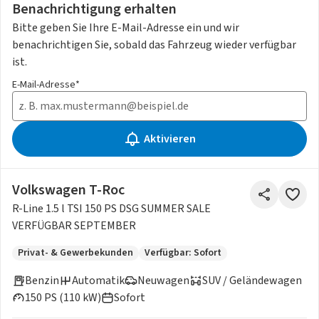
Benachrichtigung erhalten
Bitte geben Sie Ihre E-Mail-Adresse ein und wir
benachrichtigen Sie, sobald das Fahrzeug wieder verfügbar
ist.
E-Mail-Adresse*
Aktivieren
Volkswagen T-Roc
R-Line 1.5 l TSI 150 PS DSG SUMMER SALE
VERFÜGBAR SEPTEMBER
Privat- & Gewerbekunden
Verfügbar: Sofort
Benzin
Automatik
Neuwagen
SUV / Geländewagen
150 PS (110 kW)
Sofort