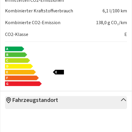
ermittelten CO2-Emissionen
Kombinierter Kraftstoffverbrauch
6,1 l/100 km
Kombinierte CO2-Emission
138,0 g CO₂/km
CO2-Klasse
E
Fahrzeugstandort