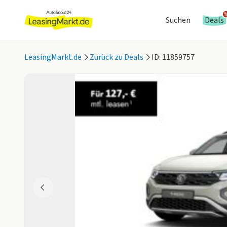
Suchen
Deals
LeasingMarkt.de
Zurück zu Deals
ID: 11859757