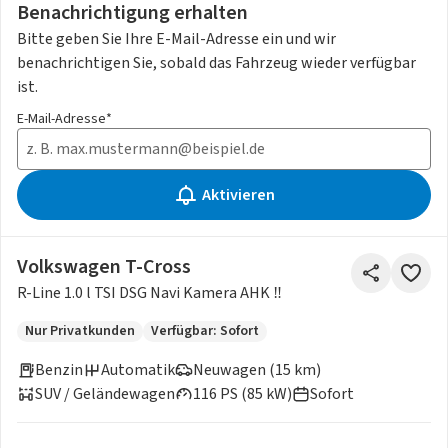
Benachrichtigung erhalten
Bitte geben Sie Ihre E-Mail-Adresse ein und wir
benachrichtigen Sie, sobald das Fahrzeug wieder verfügbar
ist.
E-Mail-Adresse*
Aktivieren
Volkswagen T-Cross
R-Line 1.0 l TSI DSG Navi Kamera AHK ‼️
Nur Privatkunden
Verfügbar: Sofort
Benzin
Automatik
Neuwagen (15 km)
SUV / Geländewagen
116 PS (85 kW)
Sofort