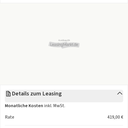
Farbe und Sonderausstattung sind frei konfigurierbar.
Details zum Leasing
Monatliche Kosten
inkl. MwSt.
Rate
419,00 €