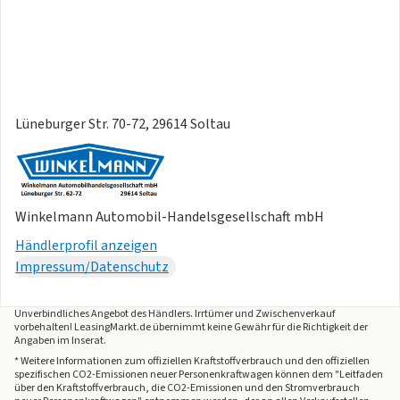
Lüneburger Str. 70-72, 29614 Soltau
Winkelmann Automobil-Handelsgesellschaft mbH
Händlerprofil anzeigen
Impressum/Datenschutz
Unverbindliches Angebot des
Händlers
. Irrtümer und Zwischenverkauf
vorbehalten! LeasingMarkt.de übernimmt keine Gewähr für die Richtigkeit der
Angaben im Inserat.
* Weitere Informationen zum offiziellen Kraftstoffverbrauch und den offiziellen
spezifischen CO2-Emissionen neuer Personenkraftwagen können dem "Leitfaden
über den Kraftstoffverbrauch, die CO2-Emissionen und den Stromverbrauch