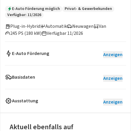
E-Auto Förderung möglich
Privat- & Gewerbekunden
Verfügbar: 11/2026
Plug-in-Hybrid
Automatik
Neuwagen
Van
245 PS (180 kW)
Verfügbar 11/2026
E-Auto Förderung
Anzeigen
Basisdaten
Anzeigen
Ausstattung
Anzeigen
Aktuell ebenfalls auf