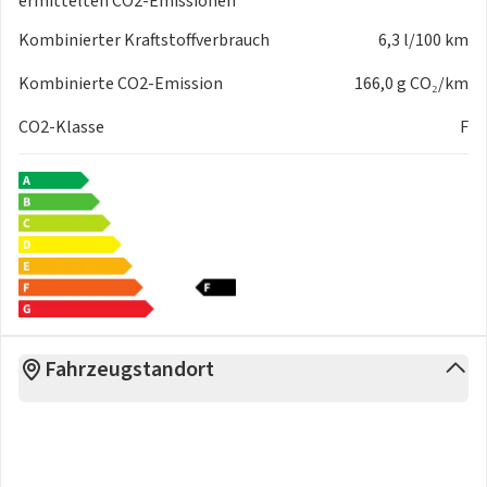
ermittelten CO2-Emissionen
Kombinierter Kraftstoffverbrauch
6,3 l/100 km
Kombinierte CO2-Emission
166,0 g CO₂/km
CO2-Klasse
F
Fahrzeugstandort