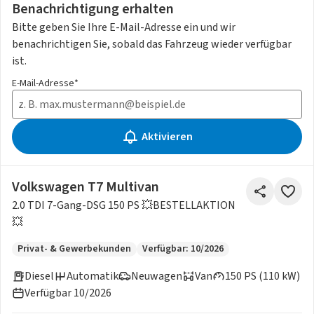
Benachrichtigung erhalten
Bitte geben Sie Ihre E-Mail-Adresse ein und wir
benachrichtigen Sie, sobald das Fahrzeug wieder verfügbar
ist.
E-Mail-Adresse*
Aktivieren
Volkswagen T7 Multivan
2.0 TDI 7-Gang-DSG 150 PS 💥BESTELLAKTION
💥
Privat- & Gewerbekunden
Verfügbar: 10/2026
Diesel
Automatik
Neuwagen
Van
150 PS (110 kW)
Verfügbar 10/2026