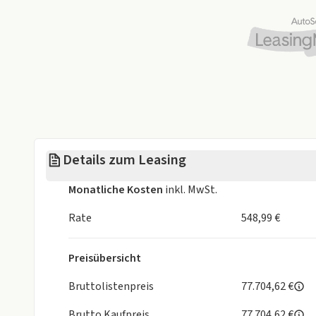
Details zum Leasing
Monatliche Kosten
inkl. MwSt.
Rate
548,99 €
Preisübersicht
Bruttolistenpreis
77.704,62 €
Brutto Kaufpreis
77.704,62 €