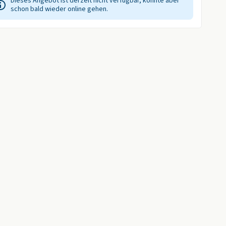
Dieses Angebot ist derzeit nicht verfügbar, könnte aber
schon bald wieder online gehen.