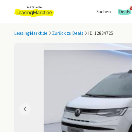
Suchen
Deals
LeasingMarkt.de
Zurück zu Deals
ID: 12834725