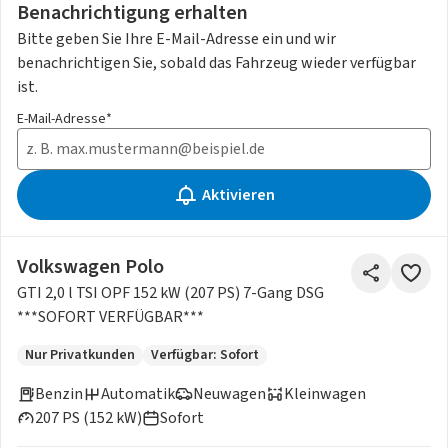
Benachrichtigung erhalten
Bitte geben Sie Ihre E-Mail-Adresse ein und wir
benachrichtigen Sie, sobald das Fahrzeug wieder verfügbar
ist.
E-Mail-Adresse*
Aktivieren
Volkswagen Polo
GTI 2,0 l TSI OPF 152 kW (207 PS) 7-Gang DSG
***SOFORT VERFÜGBAR***
Nur Privatkunden
Verfügbar: Sofort
Benzin
Automatik
Neuwagen
Kleinwagen
207 PS (152 kW)
Sofort