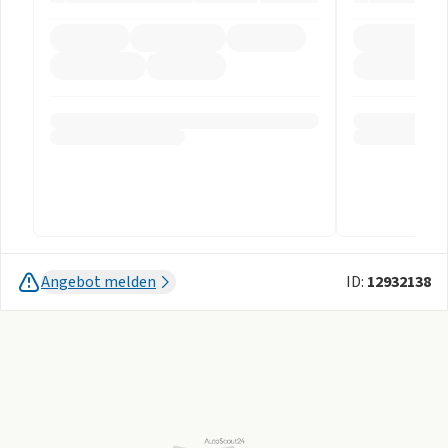
Angebot melden
ID:
12932138