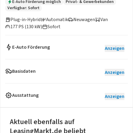
E-Auto Förderung möglich
Privat- & Gewerbekunden
Verfügbar: Sofort
Plug-in-Hybrid
Automatik
Neuwagen
Van
177 PS (130 kW)
Sofort
E-Auto Förderung
Anzeigen
Basisdaten
Anzeigen
Ausstattung
Anzeigen
Aktuell ebenfalls auf
LeasingMarkt.de beliebt