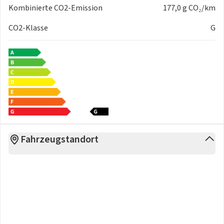
Kombinierte CO2-Emission
177,0 g CO₂/km
CO2-Klasse
G
Fahrzeugstandort