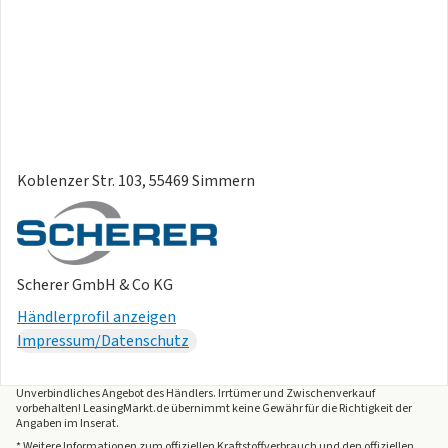
Koblenzer Str. 103, 55469 Simmern
Scherer GmbH & Co KG
Händlerprofil anzeigen
Impressum/Datenschutz
Unverbindliches Angebot des
Händlers
. Irrtümer und Zwischenverkauf
vorbehalten! LeasingMarkt.de übernimmt keine Gewähr für die Richtigkeit der
Angaben im Inserat.
* Weitere Informationen zum offiziellen Kraftstoffverbrauch und den offiziellen