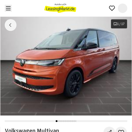
1
/
17
Volkswagen Multivan