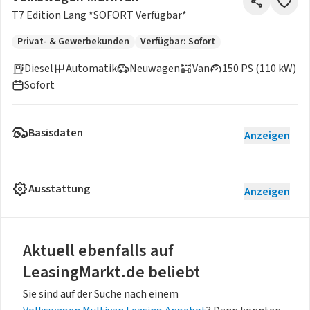
T7 Edition Lang *SOFORT Verfügbar*
Privat- & Gewerbekunden
Verfügbar: Sofort
Diesel
Automatik
Neuwagen
Van
150 PS (110 kW)
Sofort
Basisdaten
Anzeigen
Ausstattung
Anzeigen
Aktuell ebenfalls auf
LeasingMarkt.de beliebt
Sie sind auf der Suche nach einem