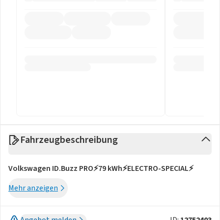
Fahrzeugbeschreibung
Volkswagen ID.Buzz PRO⚡79 kWh⚡ELECTRO-SPECIAL⚡
Mehr anzeigen
Angebot melden
ID:
12752403