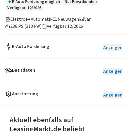
E-Auto Förderung möglich
Nur Privatkunden
Verfügbar: 12/2026
Elektro
Automatik
Neuwagen
Van
286 PS (210 kW)
Verfügbar 12/2026
E-Auto Förderung
Anzeigen
Basisdaten
Anzeigen
Ausstattung
Anzeigen
Aktuell ebenfalls auf
LeasingMarkt.de beliebt