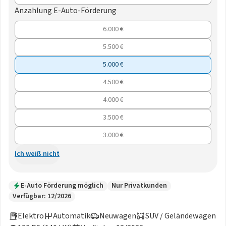
Anzahlung E-Auto-Förderung
6.000 €
5.500 €
5.000 €
4.500 €
4.000 €
3.500 €
3.000 €
Ich weiß nicht
E-Auto Förderung möglich
Nur Privatkunden
Verfügbar: 12/2026
Elektro
Automatik
Neuwagen
SUV / Geländewagen