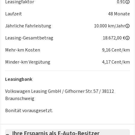
Leasingfaktor
0.91
Laufzeit
48 Monate
Jährliche Fahrleistung
10.000 km/Jahr
Leasing-Gesamtbetrag
18.672,00 €
Mehr-km Kosten
9,16 Cent/km
Minder-km Vergütung
4,17 Cent/km
Leasingbank
Volkswagen Leasing GmbH / Gifhorner Str. 57 / 38112
Braunschweig
Bonität vorausgesetzt.
Ihre Ersparnis als E-Auto-Besitzer