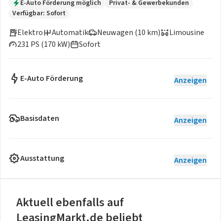
E-Auto Förderung möglich
Privat- & Gewerbekunden
Verfügbar: Sofort
Elektro
Automatik
Neuwagen (10 km)
Limousine
231 PS (170 kW)
Sofort
E-Auto Förderung
Anzeigen
Basisdaten
Anzeigen
Ausstattung
Anzeigen
Aktuell ebenfalls auf
LeasingMarkt.de beliebt