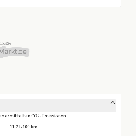
ren
ermittelten CO2-Emissionen
11,2 l/100 km