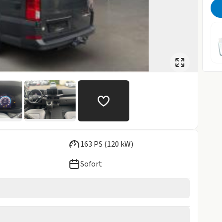
163 PS (120 kW)
Sofort