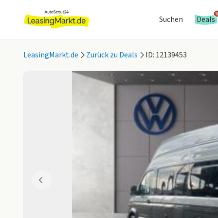
Suchen
Deals
LeasingMarkt.de
Zurück zu Deals
ID: 12139453