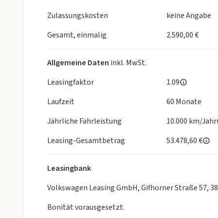
Zulassungskosten
keine Angabe
Gesamt, einmalig
2.590,00 €
Allgemeine Daten
inkl. MwSt.
Leasingfaktor
1.09
Laufzeit
60 Monate
Jährliche Fahrleistung
10.000 km/Jahr
Leasing-Gesamtbetrag
53.478,60 €
Leasingbank
Volkswagen Leasing GmbH, Gifhorner Straße 57, 3
Bonität vorausgesetzt.