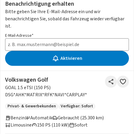
Benachrichtigung erhalten
Bitte geben Sie Ihre E-Mail-Adresse ein und wir
benachrichtigen Sie, sobald das Fahrzeug wieder verfügbar
ist.
E-Mail-Adresse*
Aktivieren
Volkswagen Golf
GOAL 1.5 eTSI (150 PS)
DSG*AHK*MATRIX*RFK*NAVI*CARPLAY*
Privat- & Gewerbekunden
Verfügbar: Sofort
Benzin
Automatik
Gebraucht (25.300 km)
Limousine
150 PS (110 kW)
Sofort