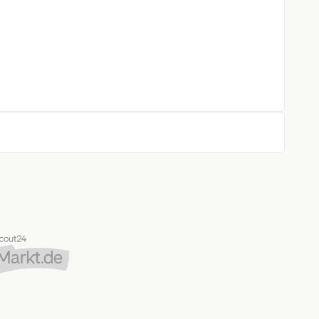
eizung & Beifahrerdoppelsitzbank)
unktion
 Stop&Go) inkl. intelligentem
rkennung inkl. Kreuzungs-, Ausweich- und