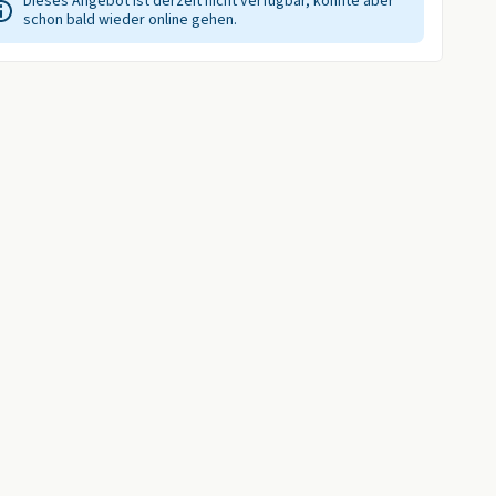
Dieses Angebot ist derzeit nicht verfügbar, könnte aber
schon bald wieder online gehen.