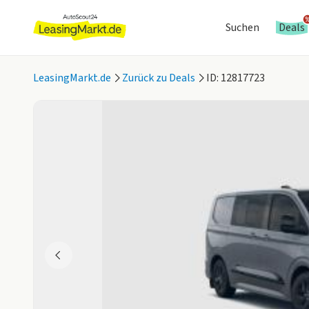
Suchen
Deals
LeasingMarkt.de
Zurück zu Deals
ID: 12817723