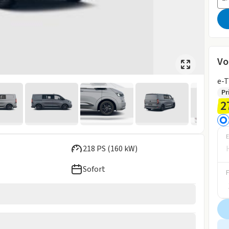
Vo
Pr
2
E
218 PS (160 kW)
Sofort