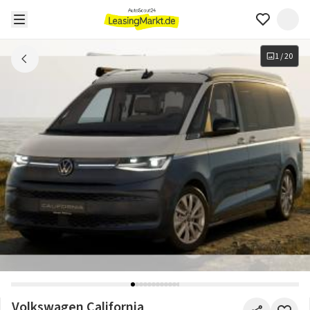
1
/
20
Volkswagen California