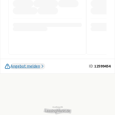
Angebot melden
ID:
12599454