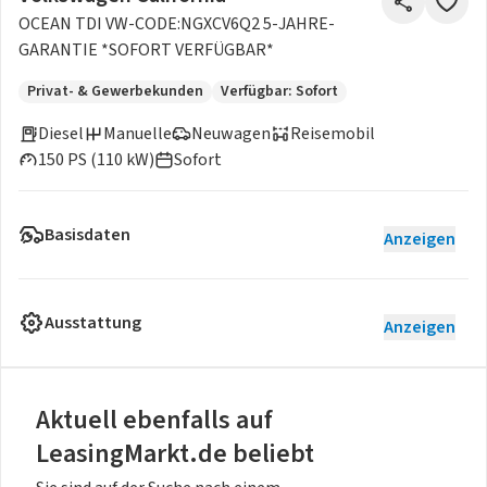
OCEAN TDI VW-CODE:NGXCV6Q2 5-JAHRE-
GARANTIE *SOFORT VERFÜGBAR*
Privat- & Gewerbekunden
Verfügbar: Sofort
Diesel
Manuelle
Neuwagen
Reisemobil
150 PS (110 kW)
Sofort
Basisdaten
Anzeigen
Ausstattung
Anzeigen
Aktuell ebenfalls auf
LeasingMarkt.de beliebt