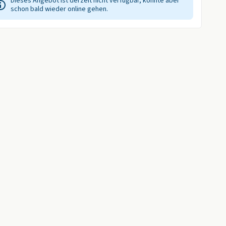
Dieses Angebot ist derzeit nicht verfügbar, könnte aber
schon bald wieder online gehen.