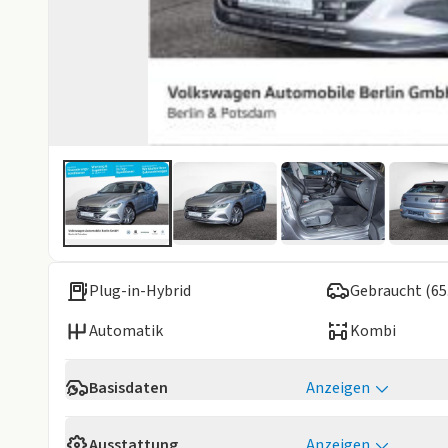
Plug-in-Hybrid
Gebraucht (65
Automatik
Kombi
Basisdaten
Anzeigen
Reichweite
61 km
Ausstattung
Anzeigen