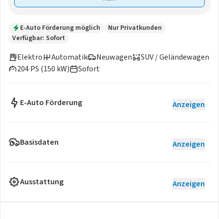
E-Auto Förderung möglich
Nur Privatkunden
Verfügbar: Sofort
Elektro
Automatik
Neuwagen
SUV / Geländewagen
204 PS (150 kW)
Sofort
E-Auto Förderung
Anzeigen
Basisdaten
Anzeigen
Ausstattung
Anzeigen