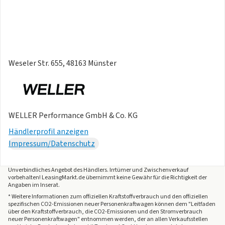
Weseler Str. 655, 48163 Münster
WELLER Performance GmbH & Co. KG
Händlerprofil anzeigen
Impressum/Datenschutz
Unverbindliches Angebot des
Händlers
. Irrtümer und Zwischenverkauf
vorbehalten! LeasingMarkt.de übernimmt keine Gewähr für die Richtigkeit der
Angaben im Inserat.
* Weitere Informationen zum offiziellen Kraftstoffverbrauch und den offiziellen
spezifischen CO2-Emissionen neuer Personenkraftwagen können dem "Leitfaden
über den Kraftstoffverbrauch, die CO2-Emissionen und den Stromverbrauch
neuer Personenkraftwagen" entnommen werden, der an allen Verkaufsstellen