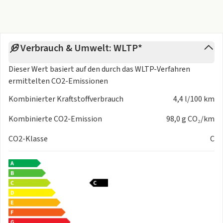
Fondsitzen
Verbrauch & Umwelt: WLTP*
Dieser Wert basiert auf den durch das
WLTP-Verfahren
ermittelten CO2-Emissionen
Kombinierter Kraftstoffverbrauch
4,4 l/100 km
Kombinierte CO2-Emission
98,0 g CO₂/km
CO2-Klasse
C