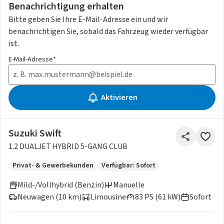
Benachrichtigung erhalten
Bitte geben Sie Ihre E-Mail-Adresse ein und wir
benachrichtigen Sie, sobald das Fahrzeug wieder verfügbar
ist.
E-Mail-Adresse*
Aktivieren
Suzuki Swift
1.2 DUALJET HYBRID 5-GANG CLUB
Privat- & Gewerbekunden
Verfügbar: Sofort
Mild-/Vollhybrid (Benzin)
Manuelle
Neuwagen (10 km)
Limousine
83 PS (61 kW)
Sofort