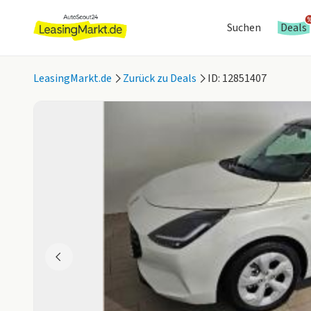
Suchen
Deals
LeasingMarkt.de
Zurück zu Deals
ID: 12851407