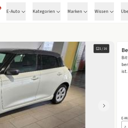
E-Auto
Kategorien
Marken
Wissen
Üb
1
/
16
Be
Bit
ben
ist.
E-M