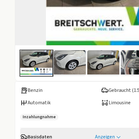
Benzin
Gebraucht (1.
Automatik
Limousine
Inzahlungnahme
Basisdaten
Anzeigen