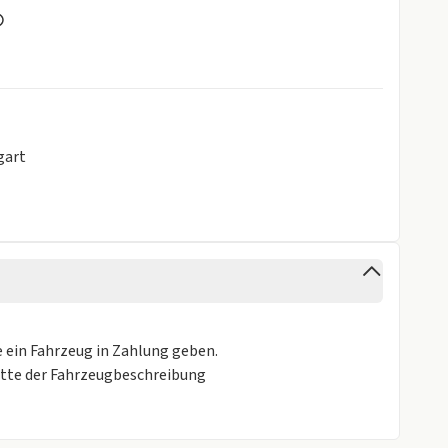
gart
e ein Fahrzeug in Zahlung geben.
itte der Fahrzeugbeschreibung