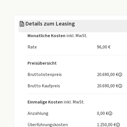
Kostenpflichtige Sonderausstattung möglich.
Preisänderungen und Irrtümer vorbehalten.
Details zum Leasing
Trotz sorgfältiger Prüfung des Inserats sind Abwe
Bildern zum Fahrzeug nicht auszuschließen.
Monatliche Kosten
inkl. MwSt.
Die Abbildungen und die Beschreibung dienen ledigl
Gewährleistung / Anspruch im kaufrechtlichen Sinne
Rate
96,00 €
Preisübersicht
Bruttolistenpreis
20.690,00 €
Brutto Kaufpreis
20.690,00 €
Einmalige Kosten
inkl. MwSt.
Anzahlung
0,00 €
Überführungskosten
1.250,00 €