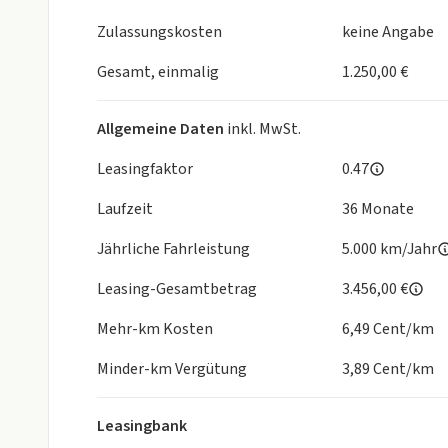
Zulassungskosten
keine Angabe
Gesamt, einmalig
1.250,00 €
Allgemeine Daten
inkl. MwSt.
Leasingfaktor
0.47
Laufzeit
36 Monate
Jährliche Fahrleistung
5.000 km/Jahr
Leasing-Gesamtbetrag
3.456,00 €
Mehr-km Kosten
6,49 Cent/km
Minder-km Vergütung
3,89 Cent/km
Leasingbank