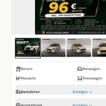
Benzin
Neuwagen
Manuelle
Kleinwagen
Basisdaten
Anzeigen
Verfügbarkeit
Verfügbar 10/
Ausstattung
Anzeigen