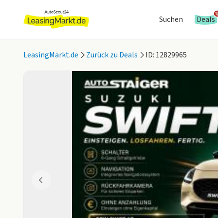
Suchen
Deals
LeasingMarkt.de
Zurück zu Deals
ID: 12829965