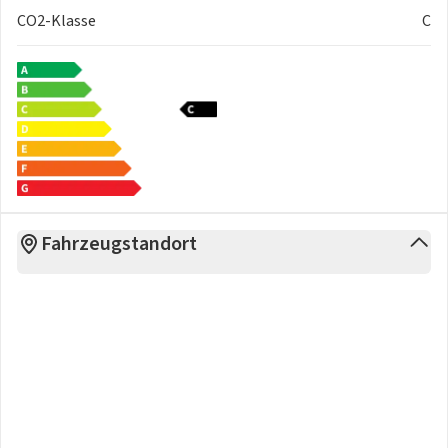
CO2-Klasse
C
Fahrzeugstandort