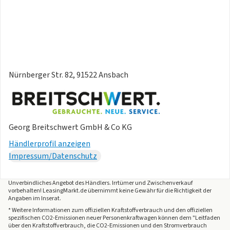
Nürnberger Str. 82, 91522 Ansbach
Georg Breitschwert GmbH & Co KG
Händlerprofil anzeigen
Impressum/Datenschutz
Unverbindliches Angebot des
Händlers
. Irrtümer und Zwischenverkauf
vorbehalten! LeasingMarkt.de übernimmt keine Gewähr für die Richtigkeit der
Angaben im Inserat.
* Weitere Informationen zum offiziellen Kraftstoffverbrauch und den offiziellen
spezifischen CO2-Emissionen neuer Personenkraftwagen können dem "Leitfaden
über den Kraftstoffverbrauch, die CO2-Emissionen und den Stromverbrauch