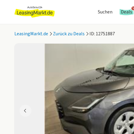
Suchen
Deals
LeasingMarkt.de
Zurück zu Deals
ID: 12751887