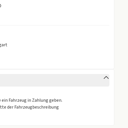
gart
e ein Fahrzeug in Zahlung geben.
itte der Fahrzeugbeschreibung