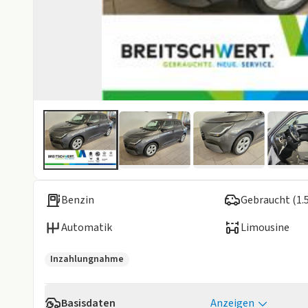
Benzin
Gebraucht (1.
Automatik
Limousine
Inzahlungnahme
Basisdaten
Anzeigen