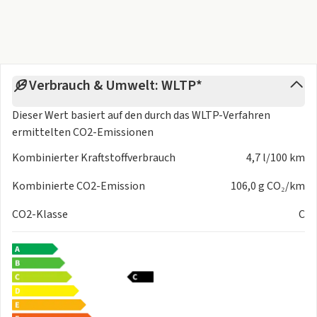
Beispielabbildung des Fahrzeugs. Stand: 07/2025.
Verbrauch & Umwelt: WLTP*
Dieser Wert basiert auf den durch das
WLTP-Verfahren
ermittelten CO2-Emissionen
Kombinierter Kraftstoffverbrauch
4,7 l/100 km
Kombinierte CO2-Emission
106,0 g CO₂/km
CO2-Klasse
C