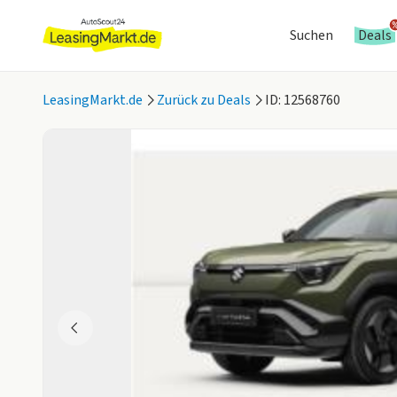
Suchen
Deals
LeasingMarkt.de
Zurück zu Deals
ID: 12568760