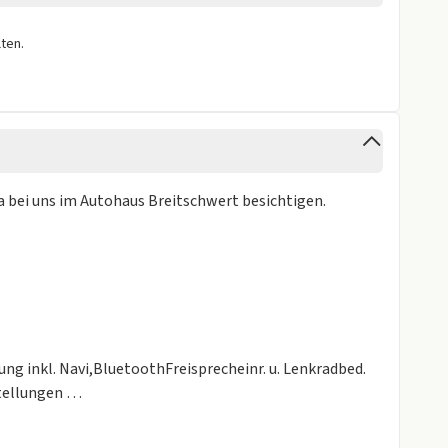
ten.
gen
a bei uns im Autohaus Breitschwert besichtigen.
g inkl. Navi,BluetoothFreisprecheinr. u. Lenkradbed.
stellungen