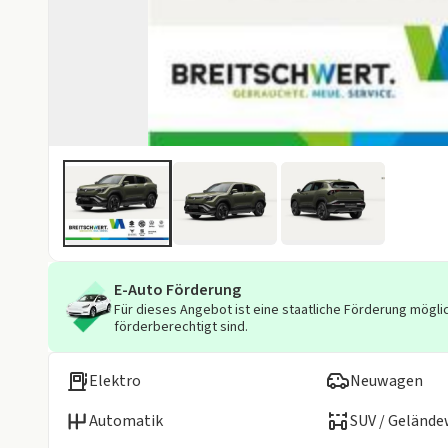
E-Auto Förderung
Für dieses Angebot ist eine staatliche Förderung möglic
förderberechtigt sind.
Elektro
Neuwagen
Automatik
SUV / Geländ