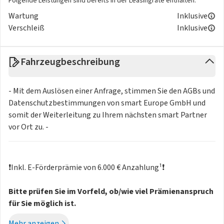
Folgende Leistungen sind bereits in der Leasingrate enthalten.
Wartung
Inklusive
Verschleiß
Inklusive
Fahrzeugbeschreibung
- Mit dem Auslösen einer Anfrage, stimmen Sie den AGBs und
Datenschutzbestimmungen von smart Europe GmbH und
somit der Weiterleitung zu Ihrem nächsten smart Partner
vor Ort zu. -
❗️Inkl. E-Förderprämie von 6.000 € Anzahlung¹❗️
Bitte prüfen Sie im Vorfeld, ob/wie viel Prämienanspruch
für Sie möglich ist.
Mehr anzeigen