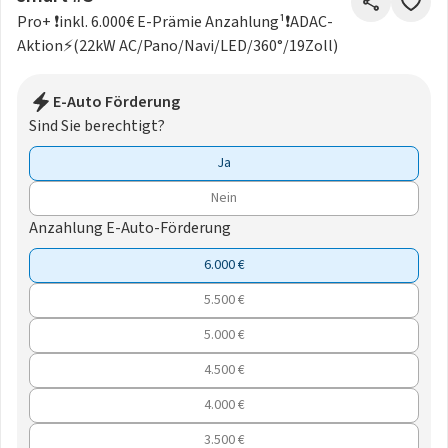
Pro+ ❗️inkl. 6.000€ E-Prämie Anzahlung¹❗️ADAC-
Aktion⚡(22kW AC/Pano/Navi/LED/360°/19Zoll)
E-Auto Förderung
Sind Sie berechtigt?
Ja
Nein
Anzahlung E-Auto-Förderung
6.000 €
5.500 €
5.000 €
4.500 €
4.000 €
3.500 €