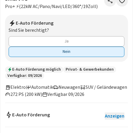
Pro+ ⚡(22kW AC/Pano/Navi/LED/360°/19Zoll)
E-Auto Förderung
Sind Sie berechtigt?
Ja
Nein
E-Auto Förderung möglich
Privat- & Gewerbekunden
Verfügbar: 09/2026
Elektro
Automatik
Neuwagen
SUV / Geländewagen
272 PS (200 kW)
Verfügbar 09/2026
E-Auto Förderung
Anzeigen