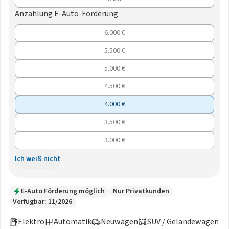
Anzahlung E-Auto-Förderung
6.000 €
5.500 €
5.000 €
4.500 €
4.000 €
3.500 €
3.000 €
Ich weiß nicht
E-Auto Förderung möglich
Nur Privatkunden
Verfügbar: 11/2026
Elektro
Automatik
Neuwagen
SUV / Geländewagen