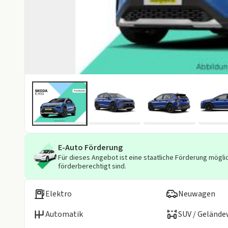
E-Auto Förderung
Für dieses Angebot ist eine staatliche Förderung möglic
förderberechtigt sind.
Elektro
Neuwagen
Automatik
SUV / Geländ