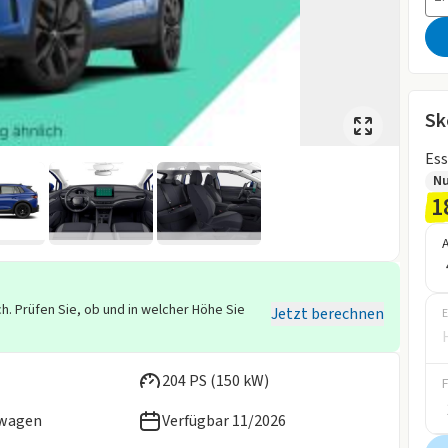
Sk
Ess
Nu
1
h. Prüfen Sie, ob und in welcher Höhe Sie
Jetzt berechnen
E
204 PS (150 kW)
ewagen
Verfügbar 11/2026