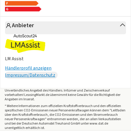
* LED- Hauptscheinwerfer
* Ledersportmultifunktionslenkrad mit Tiptronic
* Leichtmetallräder 7J x 16
Anbieter
* Lendenwirbelstütze, manuell einstellbar für linke
Vordersitzlehne
* Leuchtweitenregulierung
* Licht- und Sichtpaket
* Media System Plus mit 12,9" Display
LM Assist
* Mittelarmlehne vorn
Händlerprofil anzeigen
* Multifunktionsanzeige/Bordcomputer "FPK" Medium
Impressum/Datenschutz
* Navigationssystem
* Navigationssystem
* Nebelscheinwerfer
Unverbindliches Angebot des
Händlers
. Irrtümer und Zwischenverkauf
vorbehalten! LeasingMarkt.de übernimmt keine Gewähr für die Richtigkeit der
* Nebelschlussleuchte
Angaben im Inserat.
* Notbremsassistent "Front Assist" mit Fußgänger- und
* Weitere Informationen zum offiziellen Kraftstoffverbrauch und den offiziellen
spezifischen CO2-Emissionen neuer Personenkraftwagen können dem "Leitfaden
Radfahrererkennung
über den Kraftstoffverbrauch, die CO2-Emissionen und den Stromverbrauch
* Online-Dienst, mit OCU, mit Head Unit Codierung, ohne
neuer Personenkraftwagen" entnommen werden, der an allen Verkaufsstellen
und bei der Deutschen Automobil Treuhand GmbH unter www.dat.de
WFS-Verbund
unentgeltlich erhältlich ist.