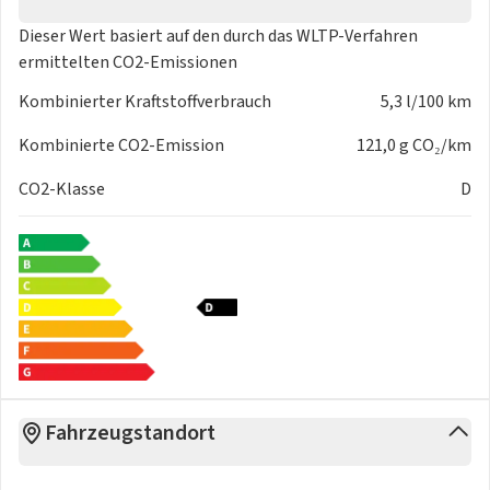
Dieser Wert basiert auf den durch das
WLTP-Verfahren
ermittelten CO2-Emissionen
Kombinierter Kraftstoffverbrauch
5,3 l/100 km
Kombinierte CO2-Emission
121,0 g CO₂/km
CO2-Klasse
D
Fahrzeugstandort