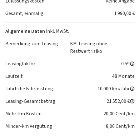
Zulassungskosten
keine Angabe
Gesamt, einmalig
1.990,00 €
Allgemeine Daten
inkl. MwSt.
Bemerkung zum Leasing
KM-Leasing ohne
Restwertrisiko
Leasingfaktor
0.59
Laufzeit
48 Monate
Jährliche Fahrleistung
10.000 km/Jahr
Leasing-Gesamtbetrag
21.552,00 €
Mehr-km Kosten
20,00 Cent/km
Minder-km Vergütung
8,00 Cent/km