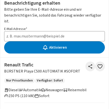
Benachrichtigung erhalten
Bitte geben Sie Ihre E-Mail-Adresse ein und wir
benachrichtigen Sie, sobald das Fahrzeug wieder verfügbar
ist.
E-Mail-Adresse*
Aktivieren
Renault Trafic
BÜRSTNER Playa C500 AUTOMATIK #SOFORT
Nur Privatkunden
Verfügbar: Sofort
Diesel
Automatik
Neuwagen
Reisemobil
150 PS (110 kW)
Sofort