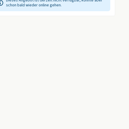
Dieses Angebot ist derzeit nicht verfügbar, könnte aber
schon bald wieder online gehen.