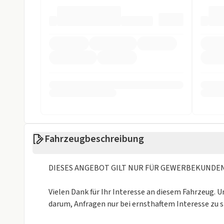
Fahrzeugbeschreibung
DIESES ANGEBOT GILT NUR FÜR GEWERBEKUNDE
Vielen Dank für Ihr Interesse an diesem Fahrzeug. U
darum, Anfragen nur bei ernsthaftem Interesse zu s