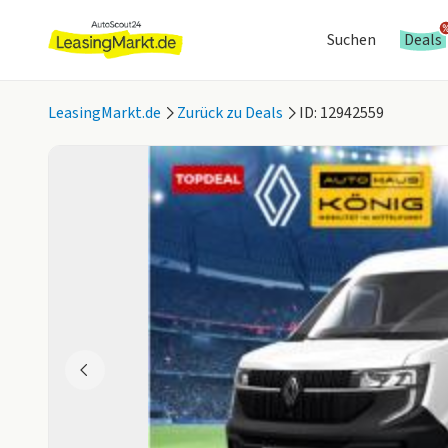
Suchen
Deals
LeasingMarkt.de
Zurück zu Deals
ID: 12942559