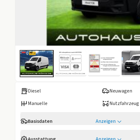
Diesel
Neuwagen
Manuelle
Nutzfahrzeug
Basisdaten
Anzeigen
Verfügbarkeit
Sofort
Ausstattung
Anzeigen